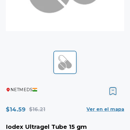
NETMEDS
$14.59
$16.21
Ver en el mapa
Iodex Ultragel Tube 15 gm