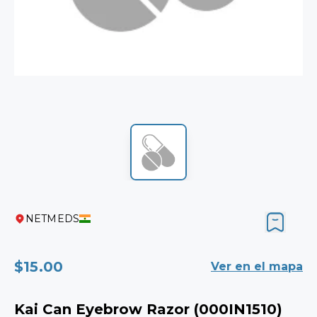
NETMEDS
$15.00
Ver en el mapa
Kai Can Eyebrow Razor (000IN1510)