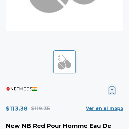
NETMEDS
$113.38
$119.35
Ver en el mapa
New NB Red Pour Homme Eau De