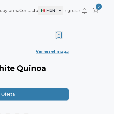
0
Vooyfarma
Contacto
Ingresar
MXN
Ver en el mapa
hite Quinoa
 Oferta