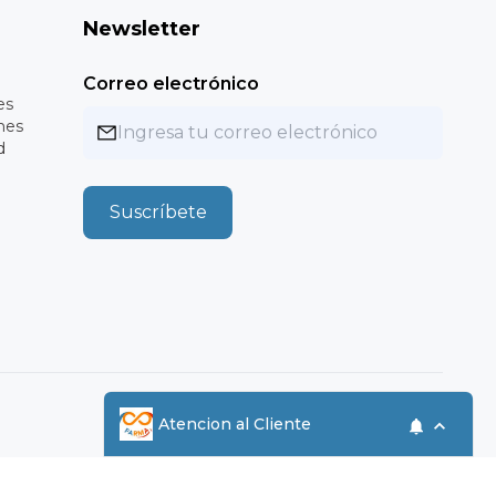
Newsletter
Correo electrónico
es
nes
d
Suscríbete
MXN
Atencion al Cliente