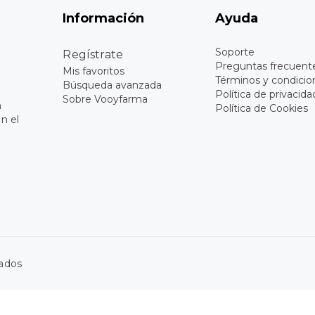
Información
Ayuda
Soporte
Regístrate
Preguntas frecuent
Mis favoritos
Términos y condicio
Búsqueda avanzada
Política de privacida
Sobre Vooyfarma
n
Política de Cookies
n el
vados