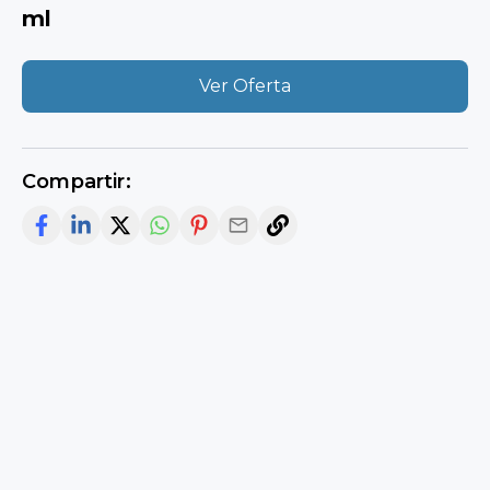
ml
Ver Oferta
Compartir: