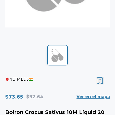
NETMEDS
$73.65
$92.64
Ver en el mapa
Boiron Crocus Sativus 10M Liquid 20