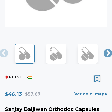
NETMEDS
$46.13
$57.67
Ver en el mapa
Sanjay Baljiwan Orthodoc Capsules