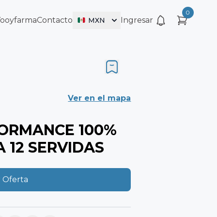
0
Vooyfarma
Contacto
Ingresar
MXN
Ver en el mapa
FORMANCE 100%
 12 SERVIDAS
 Oferta