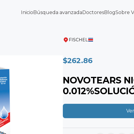
Inicio
Búsqueda avanzada
Doctores
Blog
Sobre 
FISCHEL
$262.86
NOVOTEARS NI
0.012%SOLUCIÓ
Ver