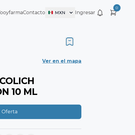
0
Vooyfarma
Contacto
Ingresar
MXN
Ver en el mapa
COLICH
N 10 ML
 Oferta