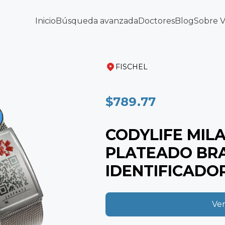
Inicio
Búsqueda avanzada
Doctores
Blog
Sobre 
FISCHEL
$789.77
CODYLIFE MIL
PLATEADO BR
IDENTIFICADO
Ver