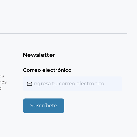
Newsletter
Correo electrónico
es
nes
d
Suscríbete