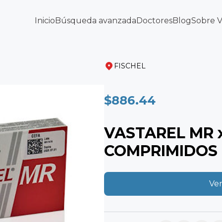
Inicio
Búsqueda avanzada
Doctores
Blog
Sobre 
FISCHEL
$886.44
VASTAREL MR x
COMPRIMIDOS
Ver