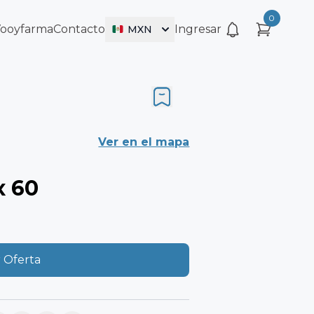
0
Vooyfarma
Contacto
Ingresar
MXN
Ver en el mapa
 60
 Oferta