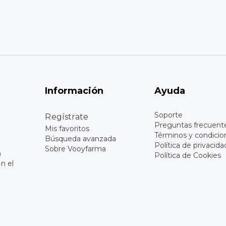
Información
Ayuda
Soporte
Regístrate
Preguntas frecuent
Mis favoritos
Términos y condicio
Búsqueda avanzada
Política de privacida
Sobre Vooyfarma
n
Política de Cookies
n el