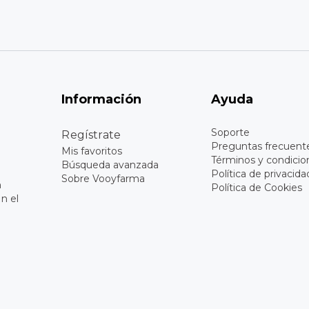
Información
Ayuda
Soporte
Regístrate
Preguntas frecuent
Mis favoritos
Términos y condicio
Búsqueda avanzada
Política de privacida
Sobre Vooyfarma
n
Política de Cookies
n el