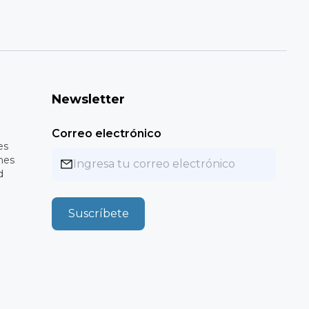
Newsletter
Correo electrónico
es
nes
d
Suscríbete