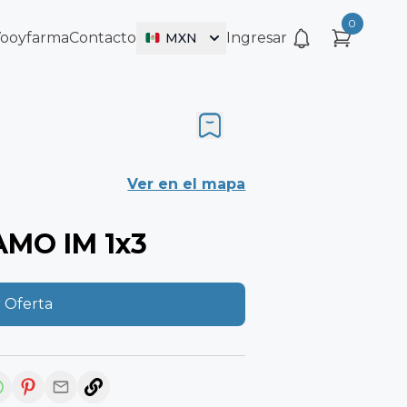
0
Vooyfarma
Contacto
Ingresar
MXN
Ver en el mapa
MO IM 1x3
 Oferta