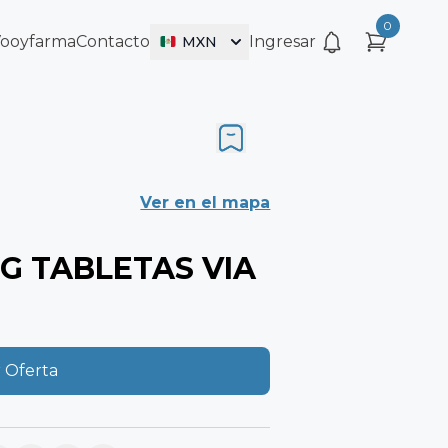
0
Vooyfarma
Contacto
Ingresar
MXN
Ver en el mapa
G TABLETAS VIA
 Oferta