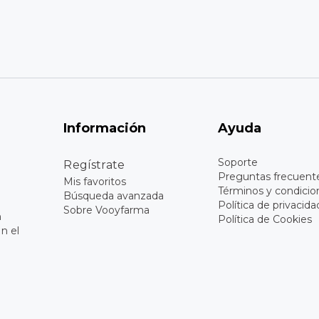
Información
Ayuda
Soporte
Regístrate
Preguntas frecuent
Mis favoritos
Términos y condicio
Búsqueda avanzada
Política de privacida
Sobre Vooyfarma
n
Política de Cookies
n el