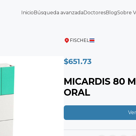
Inicio
Búsqueda avanzada
Doctores
Blog
Sobre 
FISCHEL
$651.73
MICARDIS 80 M
ORAL
Ver