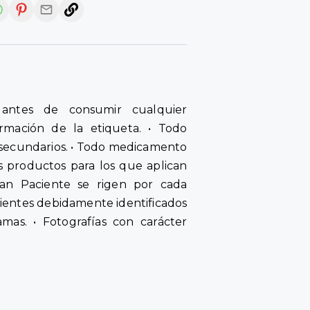
antes de consumir cualquier
rmación de la etiqueta. • Todo
secundarios. • Todo medicamento
s productos para los que aplican
an Paciente se rigen por cada
cientes debidamente identificados
amas. • Fotografías con carácter