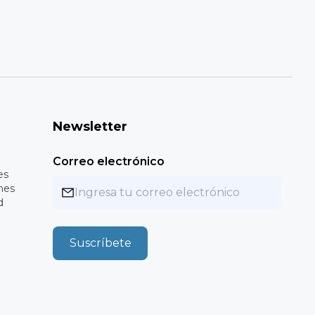
Newsletter
Correo electrónico
es
nes
d
Suscríbete