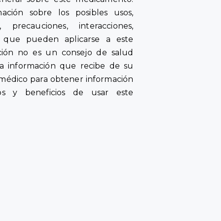
ación sobre los posibles usos,
s, precauciones, interacciones,
s que pueden aplicarse a este
ción no es un consejo de salud
la información que recibe de su
médico para obtener información
os y beneficios de usar este