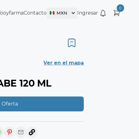
0
Vooyfarma
Contacto
Ingresar
MXN
Ver en el mapa
ABE 120 ML
 Oferta