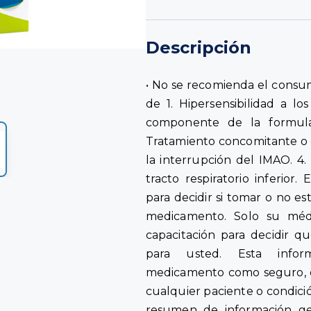
Descripción
• No se recomienda el cons
de 1. Hipersensibilidad a los
componente de la formulac
Tratamiento concomitante o 
la interrupción del IMAO. 4.
tracto respiratorio inferior
para decidir si tomar o no e
medicamento. Solo su médi
capacitación para decidir 
para usted. Esta infor
medicamento como seguro, ef
cualquier paciente o condició
resumen de información ge