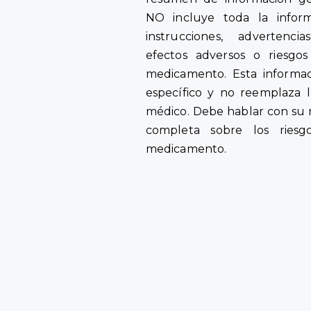
NO incluye toda la inform
instrucciones, advertencia
efectos adversos o riesgo
medicamento. Esta informa
específico y no reemplaza 
médico. Debe hablar con su 
completa sobre los riesg
medicamento.