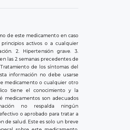
umo de este medicamento en caso
 principios activos o a cualquier
ión. 2. Hipertensión grave. 3.
en las 2 semanas precedentes de
 Tratamiento de los síntomas del
. Esta información no debe usarse
ste medicamento o cualquier otro
co tiene el conocimiento y la
qué medicamentos son adecuados
mación no respalda ningún
ectivo o aprobado para tratar a
n de salud. Este es solo un breve
neral sobre este medicamento.