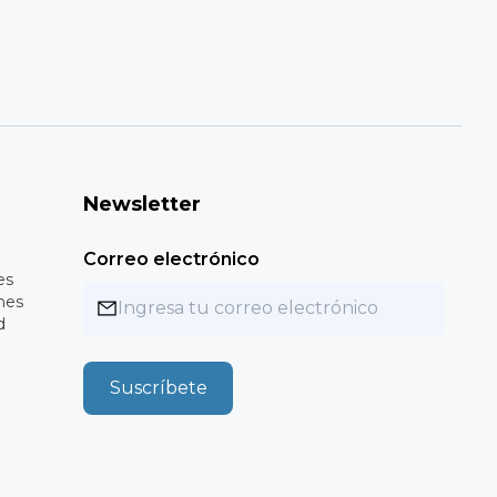
Newsletter
Correo electrónico
es
nes
d
Suscríbete