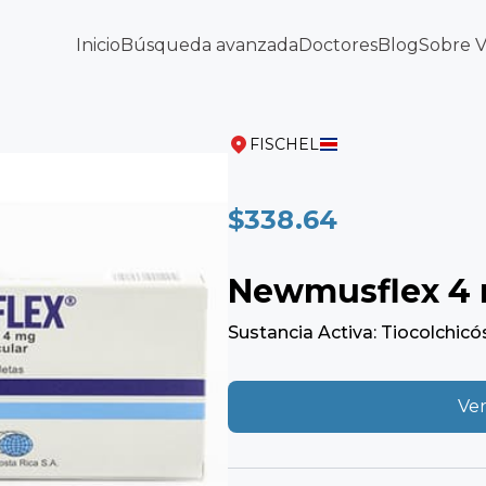
Inicio
Búsqueda avanzada
Doctores
Blog
Sobre 
FISCHEL
$338.64
Newmusflex 4 
Sustancia Activa: Tiocolchicó
Ver