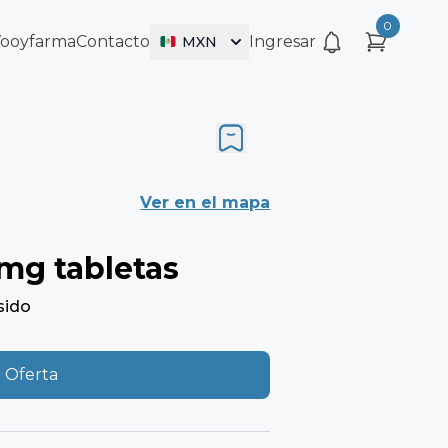
0
Vooyfarma
Contacto
Ingresar
MXN
Ver en el mapa
mg tabletas
sido
 Oferta