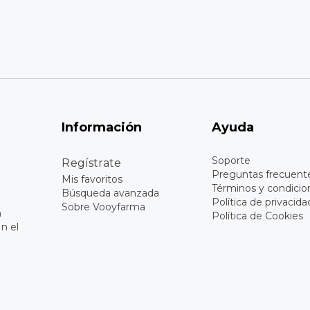
Información
Ayuda
Soporte
Regístrate
Preguntas frecuent
Mis favoritos
Términos y condicio
Búsqueda avanzada
Política de privacida
Sobre Vooyfarma
n
Política de Cookies
n el