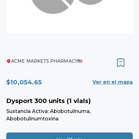
ACME MARKETS PHARMACY
$10,054.65
Ver en el mapa
Dysport 300 units (1 vials)
Sustancia Activa: Abobotulinuma,
Abobotulinumtoxina