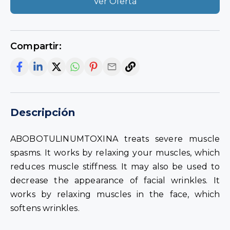
Ver Oferta
Compartir:
Descripción
ABOBOTULINUMTOXINA treats severe muscle
spasms. It works by relaxing your muscles, which
reduces muscle stiffness. It may also be used to
decrease the appearance of facial wrinkles. It
works by relaxing muscles in the face, which
softens wrinkles.