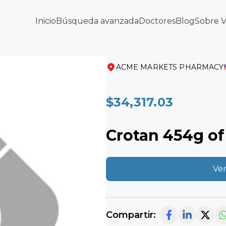
Inicio
Búsqueda avanzada
Doctores
Blog
Sobre 
ACME MARKETS PHARMACY
$34,317.03
Crotan 454g of 
Ver
Compartir: