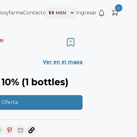
0
Vooyfarma
Contacto
Ingresar
MXN
Ver en el mapa
10% (1 bottles)
 Oferta