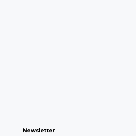
Newsletter