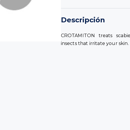
Descripción
CROTAMITON treats scabie
insects that irritate your skin.